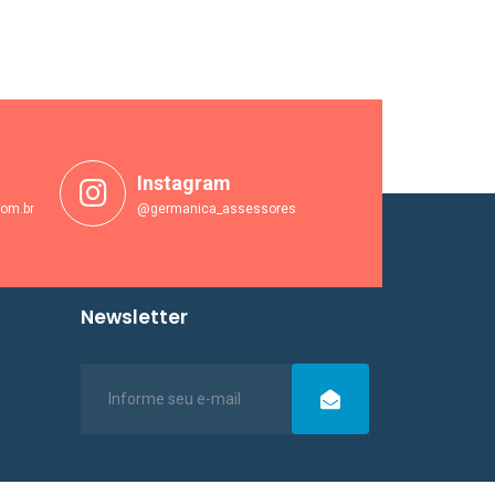
Instagram
om.br
@germanica_assessores
Newsletter